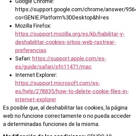
Google Chrome:
https://support.google.com/chrome/answer/956
co=GENIE.Platform%3DDesktop&hl=es
Mozilla Firefox:
https://support.mozilla.org/es/kb/habilitar-y-
deshabilitar-cookies-sitios-web-rastrear-
preferencias
Safari:
https://support.apple.com/es-
es/guide/safari/sfri11471/mac
Internet Explorer:
https://support.microsoft.com/es-
es/help/278835/how-to-delete-cookie-files-in-
internet-explorer
Es posible que, al deshabilitar las cookies, la página
web no funcione correctamente o no pueda acceder
a determinadas funciones de la misma.