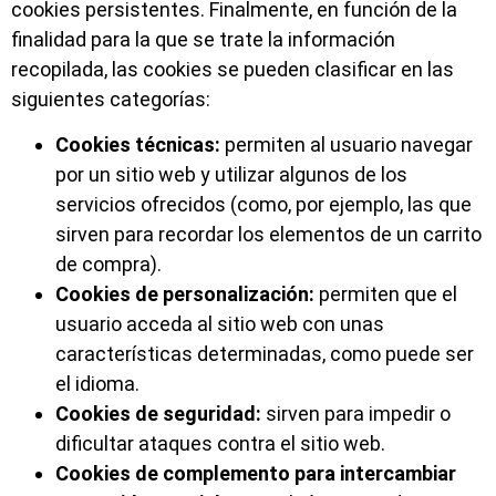
cookies persistentes. Finalmente, en función de la
finalidad para la que se trate la información
recopilada, las cookies se pueden clasificar en las
siguientes categorías:
Cookies técnicas:
permiten al usuario navegar
por un sitio web y utilizar algunos de los
servicios ofrecidos (como, por ejemplo, las que
sirven para recordar los elementos de un carrito
de compra).
Cookies de personalización:
permiten que el
usuario acceda al sitio web con unas
características determinadas, como puede ser
el idioma.
Cookies de seguridad:
sirven para impedir o
dificultar ataques contra el sitio web.
Cookies de complemento para intercambiar